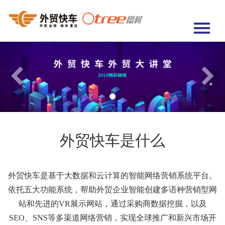
首页
产品介绍
产品优势
客户案例
外贸资讯
外贸快车是什么
全国加盟
联系我们
外贸快车是基于大数据和云计算的智能网络营销系统平台。
依托五大功能系统，帮助外贸企业智能创建多语种营销型网
站和先进的VR展示网站，通过采购商数据挖掘，以及
SEO、SNS等多渠道网络营销，实现全球推广和新兴市场开